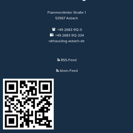
Flammersfelder Straße 1
53567
Asbach
+49 2683 912-0
+49 2683 912-334
rathaus@vg-asbach.de
RSS-Feed
Atom-Feed