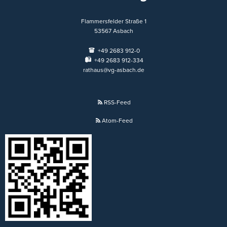
Flammersfelder Straße 1
53567
Asbach
+49 2683 912-0
+49 2683 912-334
rathaus@vg-asbach.de
RSS-Feed
Atom-Feed