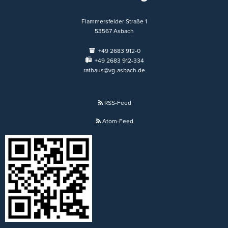
Flammersfelder Straße 1
53567
Asbach
+49 2683 912-0
+49 2683 912-334
rathaus@vg-asbach.de
RSS-Feed
Atom-Feed