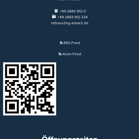
+49 2683 912-0
+49 2683 912-334
rathaus@vg-asbach.de
RSS-Feed
Atom-Feed