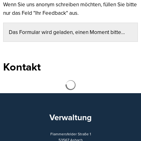
Wenn Sie uns anonym schreiben möchten, füllen Sie bitte
nur das Feld "Ihr Feedback" aus.
Das Formular wird geladen, einen Moment bitte…
Kontakt
Suchergebnisse werden ge
Verwaltung
Flammersfelder Straße 1
53567
Asbach