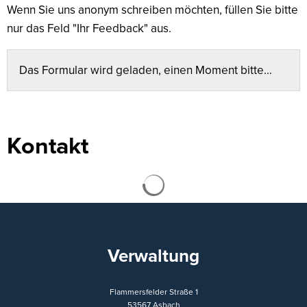
Wenn Sie uns anonym schreiben möchten, füllen Sie bitte
nur das Feld "Ihr Feedback" aus.
Das Formular wird geladen, einen Moment bitte…
Kontakt
Suchergebnisse werden ge
Verwaltung
Flammersfelder Straße 1
53567
Asbach