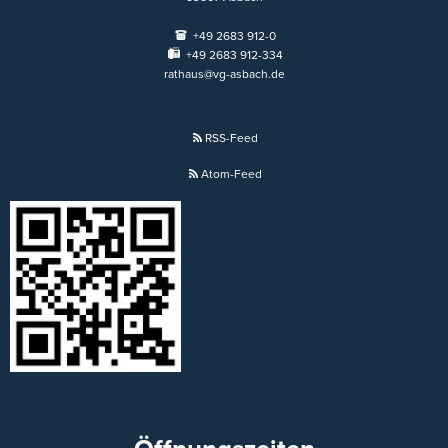
+49 2683 912-0
+49 2683 912-334
rathaus@vg-asbach.de
RSS-Feed
Atom-Feed