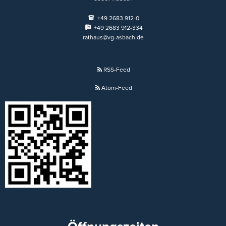
+49 2683 912-0
+49 2683 912-334
rathaus@vg-asbach.de
RSS-Feed
Atom-Feed