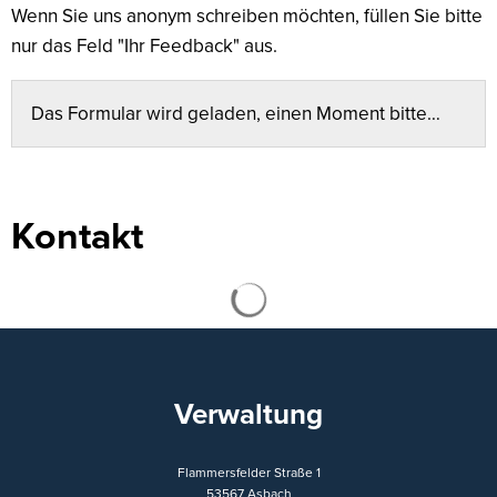
Wenn Sie uns anonym schreiben möchten, füllen Sie bitte
nur das Feld "Ihr Feedback" aus.
Das Formular wird geladen, einen Moment bitte…
Kontakt
Suchergebnisse werden ge
Verwaltung
Flammersfelder Straße 1
53567
Asbach