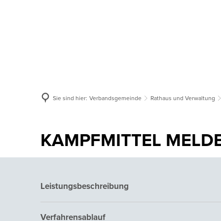
Aktuelles
Verbandsgemeinde
Or
Sie sind hier:
Verbandsgemeinde
Rathaus und Verwaltung
KAMPFMITTEL MELD
Leistungsbeschreibung
Verfahrensablauf