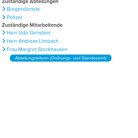
Zuständige Abteilungen
Bürgerdienste
Polizei
Zuständige Mitarbeitende
Herr Udo Girnstein
Herr Andreas Limbach
Frau Margret Stockhausen
Abteilungsleiterin (Ordnungs- und Standesamt)